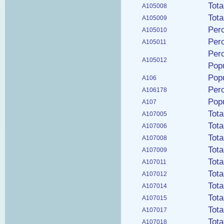
Tota
A105008
Tota
A105009
Perc
A105010
Perc
A105011
Perc
A105012
Popu
Popu
A106
Perc
A106178
Popu
A107
Tota
A107005
Tota
A107006
Tota
A107008
Tota
A107009
Tota
A107011
Tota
A107012
Tota
A107014
Tota
A107015
Tota
A107017
Tota
A107018