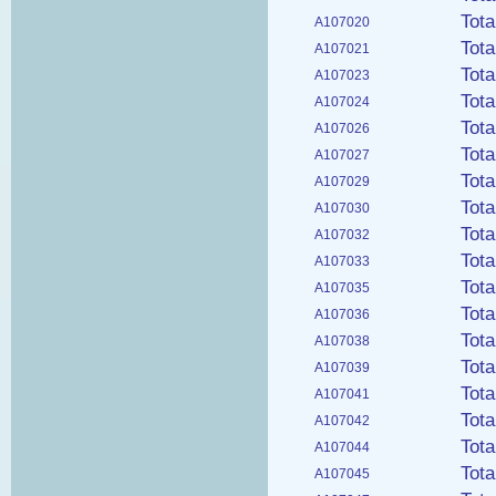
Tota
A107020
Tota
A107021
Tota
A107023
Tota
A107024
Tota
A107026
Tota
A107027
Tota
A107029
Tota
A107030
Tota
A107032
Tota
A107033
Tota
A107035
Tota
A107036
Tota
A107038
Tota
A107039
Tota
A107041
Tota
A107042
Tota
A107044
Tota
A107045