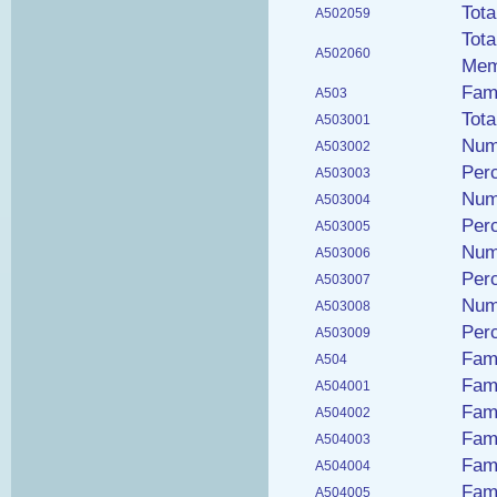
Tot
A502059
Tota
A502060
Mem
Fami
A503
Tot
A503001
Num
A503002
Perc
A503003
Numb
A503004
Perc
A503005
Numb
A503006
Perc
A503007
Numb
A503008
Perc
A503009
Fami
A504
Fam
A504001
Fam
A504002
Fami
A504003
Fami
A504004
Fami
A504005