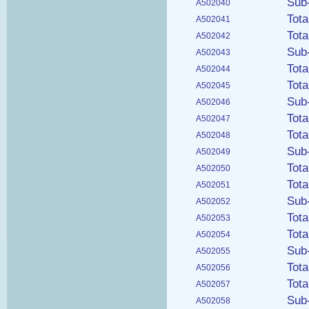
Sub
A502040
Tot
A502041
Tot
A502042
Sub
A502043
Tot
A502044
Tot
A502045
Sub
A502046
Tot
A502047
Tot
A502048
Sub
A502049
Tot
A502050
Tot
A502051
Sub
A502052
Tot
A502053
Tot
A502054
Sub
A502055
Tot
A502056
Tot
A502057
Sub
A502058