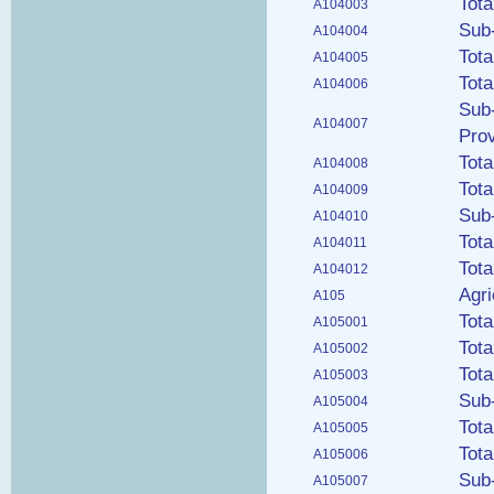
Tota
A104003
Sub-
A104004
Tota
A104005
Tota
A104006
Sub-
A104007
Pro
Tota
A104008
Tota
A104009
Sub-
A104010
Tota
A104011
Tota
A104012
Agri
A105
Tota
A105001
Tota
A105002
Tota
A105003
Sub-
A105004
Tota
A105005
Tota
A105006
Sub-
A105007