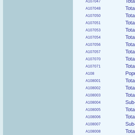
Tota
A107047
Tota
A107048
Tota
A107050
Tota
A107051
Tota
A107053
Tota
A107054
Tota
A107056
Tota
A107057
Tota
A107070
Tota
A107071
Popu
A108
Tota
A108001
Tota
A108002
Tota
A108003
Sub-
A108004
Tota
A108005
Tota
A108006
Sub-
A108007
Tota
A108008