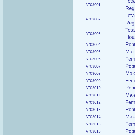
Tota
A703001
Regi
Tota
A703002
Regi
Tota
A703003
Hous
Popu
A703004
Male
A703005
Fema
A703006
Popu
A703007
Male
A703008
Fema
A703009
Popu
A703010
Male
A703011
Fema
A703012
Popu
A703013
Male
A703014
Fema
A703015
Popu
A703016