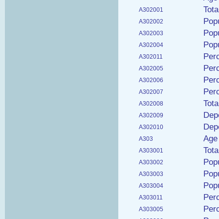
Tota
A302001
Popu
A302002
Popu
A302003
Popu
A302004
Perc
A302011
Perc
A302005
Perc
A302006
Perc
A302007
Tot
A302008
Depe
A302009
Dep
A302010
Age 
A303
Tota
A303001
Popu
A303002
Popu
A303003
Popu
A303004
Perc
A303011
Perc
A303005