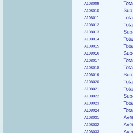
Tota
A108009
Sub-
A108010
Tota
A108011
Tota
A108012
Sub-
A108013
Tota
A108014
Tota
A108015
Sub-
A108016
Tota
A108017
Tota
A108018
Sub-
A108019
Tota
A108020
Tota
A108021
Sub-
A108022
Tota
A108023
Tota
A108024
Ave
A108031
Aver
A108032
Aver
A108033