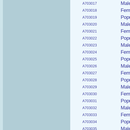
Male
A703017
Fema
A703018
Popu
A703019
Male
A703020
Fema
A703021
Popu
A703022
Male
A703023
Fema
A703024
Popu
A703025
Male
A703026
Fema
A703027
Popu
A703028
Male
A703029
Fema
A703030
Popu
A703031
Male
A703032
Fema
A703033
Popu
A703034
Male
A703035