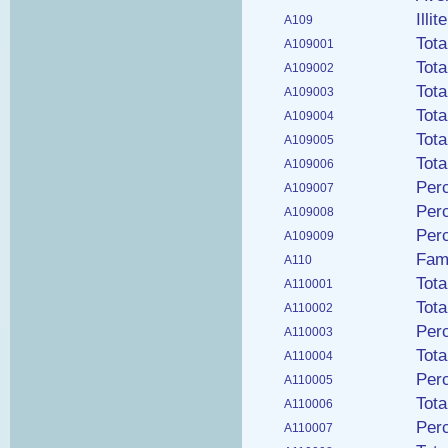
Illi
A109
Tota
A109001
Tota
A109002
Tota
A109003
Tota
A109004
Tota
A109005
Tota
A109006
Perc
A109007
Perc
A109008
Perc
A109009
Fami
A110
Tot
A110001
Tot
A110002
Per
A110003
Tot
A110004
Per
A110005
Tota
A110006
Per
A110007