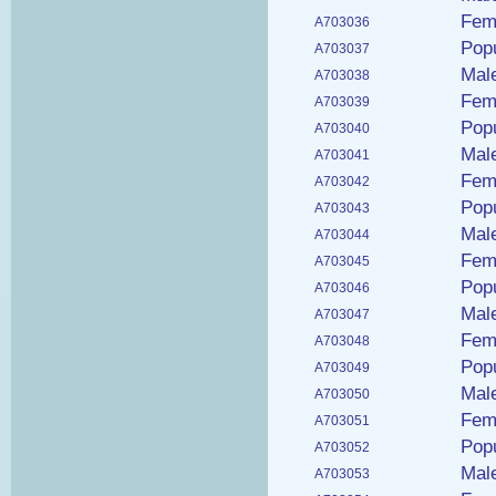
Fema
A703036
Popu
A703037
Male
A703038
Fema
A703039
Popu
A703040
Male
A703041
Fema
A703042
Popu
A703043
Male
A703044
Fema
A703045
Popu
A703046
Male
A703047
Fem
A703048
Popu
A703049
Male
A703050
Fema
A703051
Popu
A703052
Male
A703053