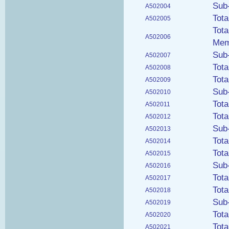
Sub
A502004
Tot
A502005
Tota
A502006
Mem
Sub
A502007
Tot
A502008
Tot
A502009
Sub
A502010
Tot
A502011
Tot
A502012
Sub
A502013
Tot
A502014
Tot
A502015
Sub
A502016
Tot
A502017
Tot
A502018
Sub
A502019
Tot
A502020
Tot
A502021