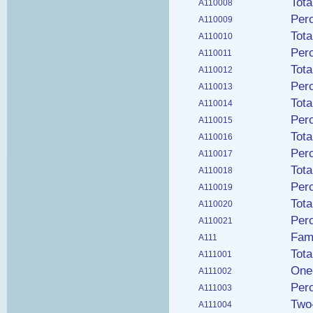
Tota
A110008
Per
A110009
Tota
A110010
Per
A110011
Tota
A110012
Per
A110013
Tot
A110014
Per
A110015
Tota
A110016
Perc
A110017
Tota
A110018
Per
A110019
Tot
A110020
Per
A110021
Fami
A111
Tot
A111001
One
A111002
Per
A111003
Two
A111004