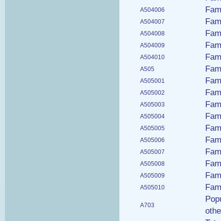
Fam
A504006
Fami
A504007
Fami
A504008
Fami
A504009
Fam
A504010
Fami
A505
Fam
A505001
Fam
A505002
Fami
A505003
Fami
A505004
Fami
A505005
Fam
A505006
Fami
A505007
Fami
A505008
Fami
A505009
Fam
A505010
Popu
A703
othe