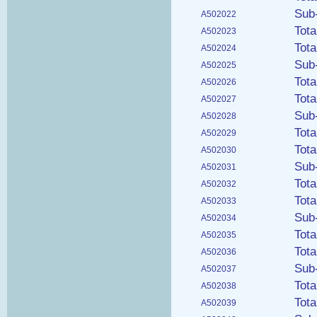
Sub
A502022
Tot
A502023
Tot
A502024
Sub
A502025
Tot
A502026
Tot
A502027
Sub
A502028
Tot
A502029
Tot
A502030
Sub
A502031
Tot
A502032
Tot
A502033
Sub
A502034
Tot
A502035
Tot
A502036
Sub
A502037
Tot
A502038
Tot
A502039